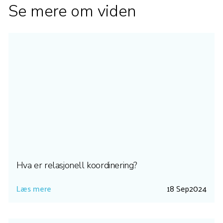
Se mere om viden
Hva er relasjonell koordinering?
Læs mere
18 Sep
2024