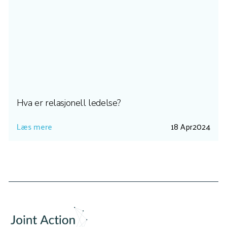
Hva er relasjonell ledelse?
Læs mere
18 Apr
2024