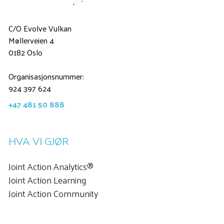
C/O Evolve Vulkan
Møllerveien 4
0182 Oslo
Organisasjonsnummer:
924 397 624
+47 481 50 888
HVA VI GJØR
Joint Action Analytics®
Joint Action Learning
Joint Action Community