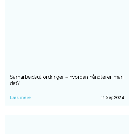
Samarbeidsutfordringer – hvordan håndterer man
det?
Læs mere
11 Sep
2024