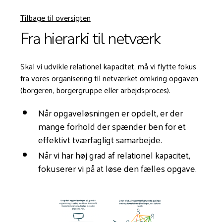
Tilbage til oversigten
Fra hierarki til netværk
Skal vi udvikle relationel kapacitet, må vi flytte fokus
fra vores organisering til netværket omkring opgaven
(borgeren, borgergruppe eller arbejdsproces).
Når opgaveløsningen er opdelt, er der
mange forhold der spænder ben for et
effektivt tværfagligt samarbejde.
Når vi har høj grad af relationel kapacitet,
fokuserer vi på at løse den fælles opgave.