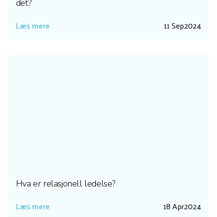
det?
Læs mere
11 Sep
2024
Hva er relasjonell ledelse?
Læs mere
18 Apr
2024