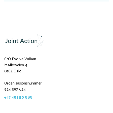
C/O Evolve Vulkan
Møllerveien 4
0182 Oslo
Organisasjonsnummer:
924 397 624
+47 481 50 888