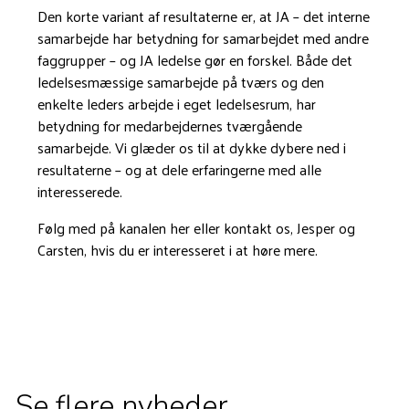
Den korte variant af resultaterne er, at JA – det interne
samarbejde har betydning for samarbejdet med andre
faggrupper – og JA ledelse gør en forskel. Både det
ledelsesmæssige samarbejde på tværs og den
enkelte leders arbejde i eget ledelsesrum, har
betydning for medarbejdernes tværgående
samarbejde. Vi glæder os til at dykke dybere ned i
resultaterne – og at dele erfaringerne med alle
interesserede.
Følg med på kanalen her eller kontakt os, Jesper og
Carsten, hvis du er interesseret i at høre mere.
Se flere nyheder