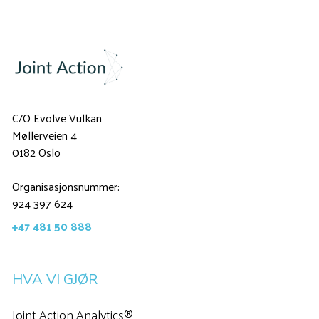
C/O Evolve Vulkan
Møllerveien 4
0182 Oslo
Organisasjonsnummer:
924 397 624
+47 481 50 888
HVA VI GJØR
Joint Action Analytics®