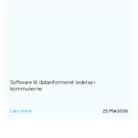
Software til datainformeret ledelse i
kommunerne
Læs mere
25 Mar
2026