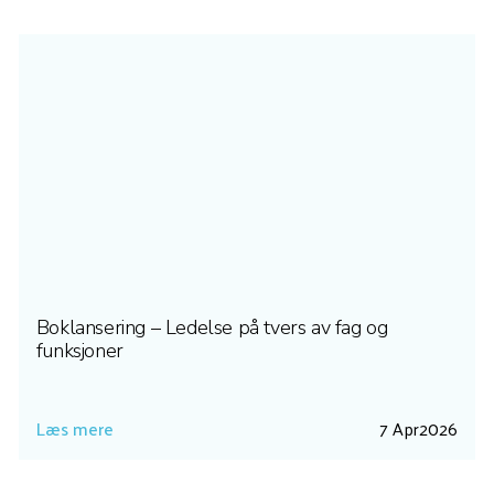
Boklansering – Ledelse på tvers av fag og
funksjoner
Læs mere
7 Apr
2026