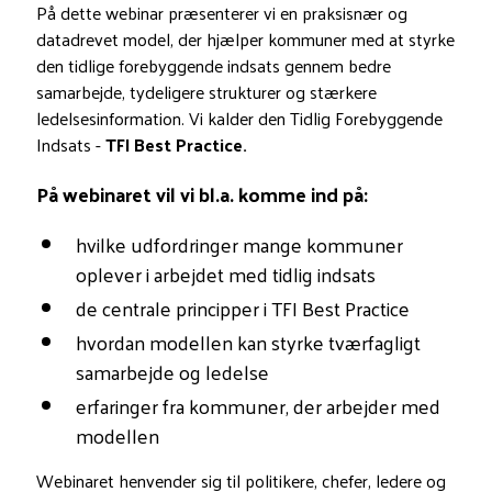
På dette webinar præsenterer vi en praksisnær og
datadrevet model, der hjælper kommuner med at styrke
den tidlige forebyggende indsats gennem bedre
samarbejde, tydeligere strukturer og stærkere
ledelsesinformation. Vi kalder den Tidlig Forebyggende
Indsats -
TFI Best Practice.
På webinaret vil vi bl.a. komme ind på:
hvilke udfordringer mange kommuner
oplever i arbejdet med tidlig indsats
de centrale principper i TFI Best Practice
hvordan modellen kan styrke tværfagligt
samarbejde og ledelse
erfaringer fra kommuner, der arbejder med
modellen
Webinaret henvender sig til politikere, chefer, ledere og