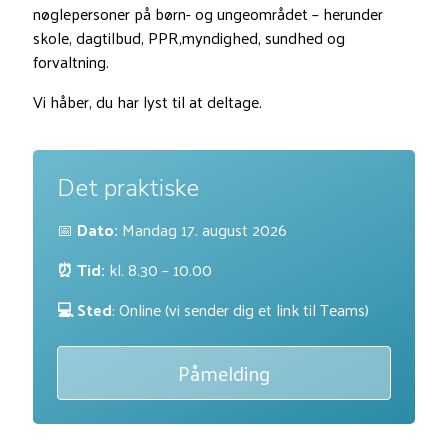
nøglepersoner på børn- og ungeområdet – herunder
skole, dagtilbud, PPR,myndighed, sundhed og
forvaltning.
Vi håber, du har lyst til at deltage.
Det praktiske
📅
Dato:
Mandag 17. august 2026
⏰ Tid:
kl. 8.30 – 10.00
💻 Sted
: Online (vi sender dig et link til Teams)
Påmelding