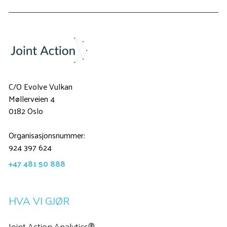
C/O Evolve Vulkan
Møllerveien 4
0182 Oslo
Organisasjonsnummer:
924 397 624
+47 481 50 888
HVA VI GJØR
Joint Action Analytics®