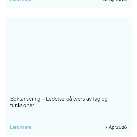
Boklansering – Ledelse på tvers av fag og
funksjoner
Læs mere
7 Apr
2026