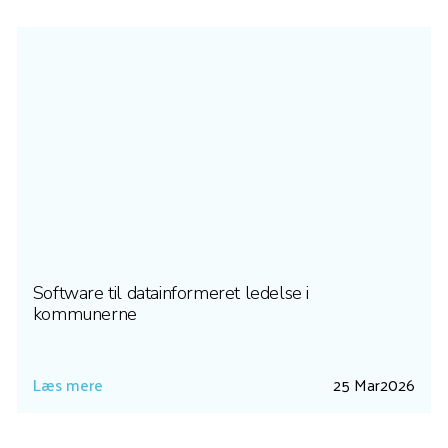
Software til datainformeret ledelse i
kommunerne
Læs mere
25 Mar
2026