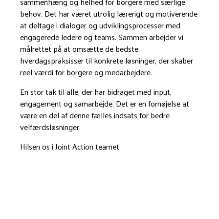
sammenhæng og helhed for borgere med særlige
behov. Det har været utrolig lærerigt og motiverende
at deltage i dialoger og udviklingsprocesser med
engagerede ledere og teams. Sammen arbejder vi
målrettet på at omsætte de bedste
hverdagspraksisser til konkrete løsninger, der skaber
reel værdi for borgere og medarbejdere.
En stor tak til alle, der har bidraget med input,
engagement og samarbejde. Det er en fornøjelse at
være en del af denne fælles indsats for bedre
velfærdsløsninger.
Hilsen os i Joint Action teamet