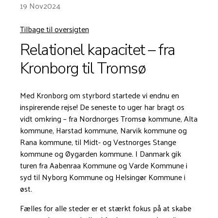
19 Nov
2024
Tilbage til oversigten
Relationel kapacitet – fra
Kronborg til Tromsø
Med Kronborg om styrbord startede vi endnu en
inspirerende rejse! De seneste to uger har bragt os
vidt omkring – fra Nordnorges Tromsø kommune, Alta
kommune, Harstad kommune, Narvik kommune og
Rana kommune, til Midt- og Vestnorges Stange
kommune og Øygarden kommune. I Danmark gik
turen fra Aabenraa Kommune og Varde Kommune i
syd til Nyborg Kommune og Helsingør Kommune i
øst.
Fælles for alle steder er et stærkt fokus på at skabe