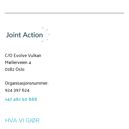
C/O Evolve Vulkan
Møllerveien 4
0182 Oslo
Organisasjonsnummer:
924 397 624
+47 481 50 888
HVA VI GJØR