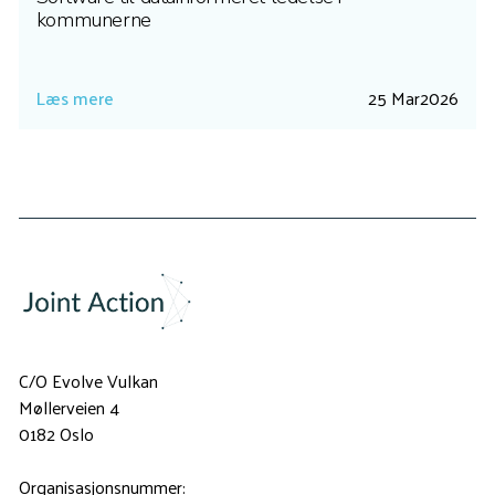
kommunerne
Læs mere
25 Mar
2026
C/O Evolve Vulkan
Møllerveien 4
0182 Oslo
Organisasjonsnummer: