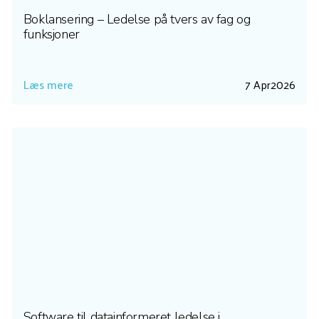
Boklansering – Ledelse på tvers av fag og
funksjoner
Læs mere
7 Apr
2026
Software til datainformeret ledelse i