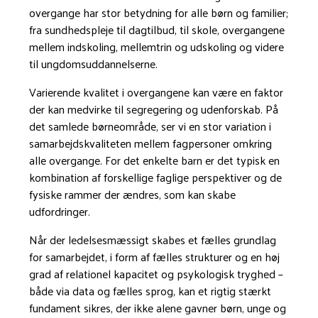
overgange har stor betydning for alle børn og familier;
fra sundhedspleje til dagtilbud, til skole, overgangene
mellem indskoling, mellemtrin og udskoling og videre
til ungdomsuddannelserne.
Varierende kvalitet i overgangene kan være en faktor
der kan medvirke til segregering og udenforskab. På
det samlede børneområde, ser vi en stor variation i
samarbejdskvaliteten mellem fagpersoner omkring
alle overgange. For det enkelte barn er det typisk en
kombination af forskellige faglige perspektiver og de
fysiske rammer der ændres, som kan skabe
udfordringer.
Når der ledelsesmæssigt skabes et fælles grundlag
for samarbejdet, i form af fælles strukturer og en høj
grad af relationel kapacitet og psykologisk tryghed –
både via data og fælles sprog, kan et rigtig stærkt
fundament sikres, der ikke alene gavner børn, unge og