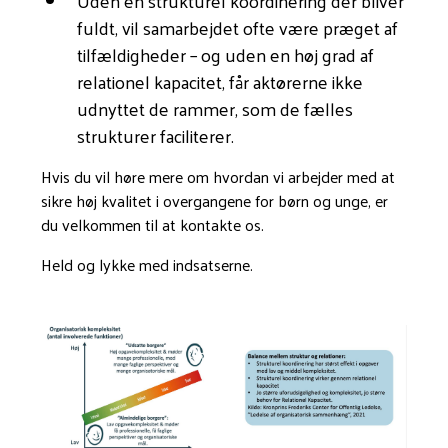
Uden en strukturel koordinering der bliver
fuldt, vil samarbejdet ofte være præget af
tilfældigheder – og uden en høj grad af
relationel kapacitet, får aktørerne ikke
udnyttet de rammer, som de fælles
strukturer faciliterer.
Hvis du vil høre mere om hvordan vi arbejder med at
sikre høj kvalitet i overgangene for børn og unge, er
du velkommen til at kontakte os.
Held og lykke med indsatserne.